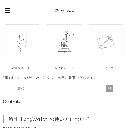
左利きオーダー
名入れページ
ラッピング
15時までにいただいたご注文は、当日に発送いたします。
Contents
所作-LongWallet-の使い方について