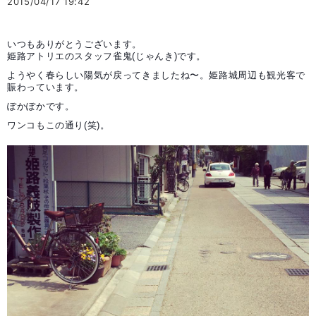
2015/04/17 19:42
いつもありがとうございます。

姫路アトリエのスタッフ雀鬼(じゃんき)です。
ようやく春らしい陽気が戻ってきましたね〜。姫路城周辺も観光客で
賑わっています。
ぽかぽかです。
ワンコもこの通り(笑)。