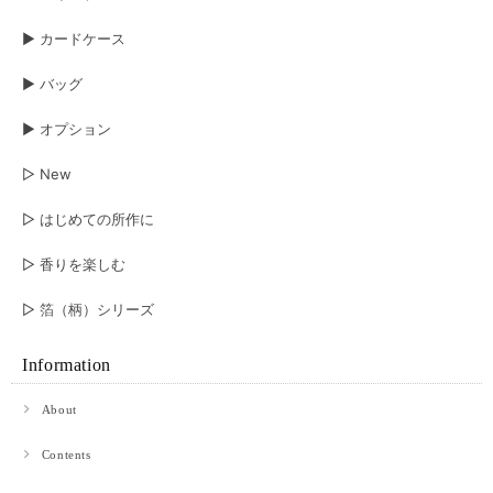
▶︎ カードケース
▶︎ バッグ
▶︎ オプション
▷ New
▷ はじめての所作に
▷ 香りを楽しむ
▷ 箔（柄）シリーズ
Information
About
Contents