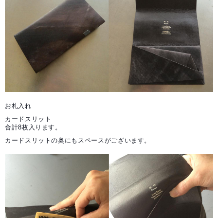
お札入れ
カードスリット

合計8枚入ります。
カードスリットの奥にもスペースがございます。