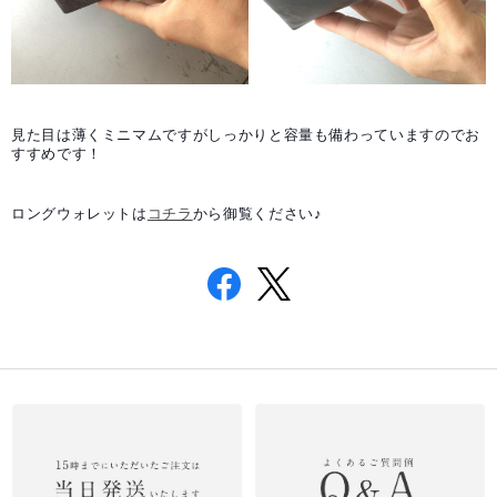
見た目は薄くミニマムですがしっかりと容量も備わっていますのでお
すすめです！
ロングウォレットは
コチラ
から御覧ください♪