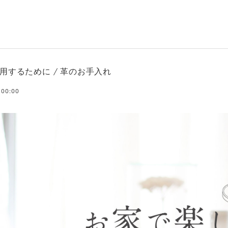
用するために / 革のお手入れ
 00:00