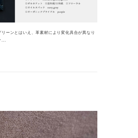
グリーンとはいえ、革素材により変化具合が異なり
..