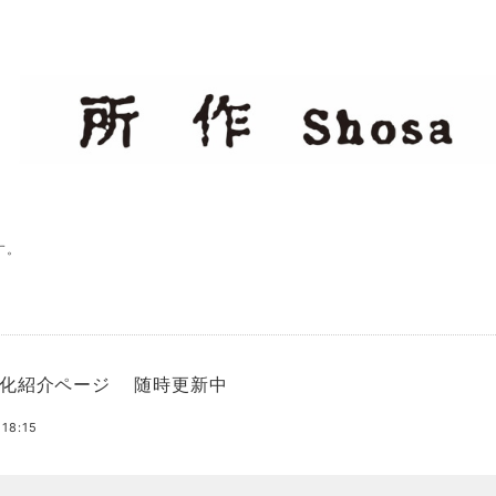
す。
化紹介ページ 随時更新中
 18:15