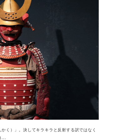
んかく）」。決してキラキラと反射する訳ではなく
..