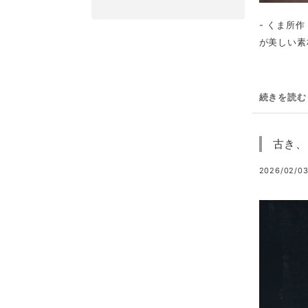
- くま所
が美しい素材
続きを読む
古き、
2026/02/03