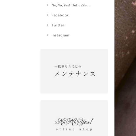
No,No,Yes! OnlineShop
Facebook
Twitter
Instagram