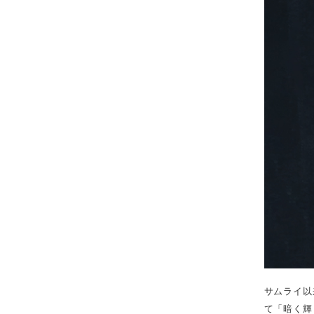
サムライ以
て「暗く輝