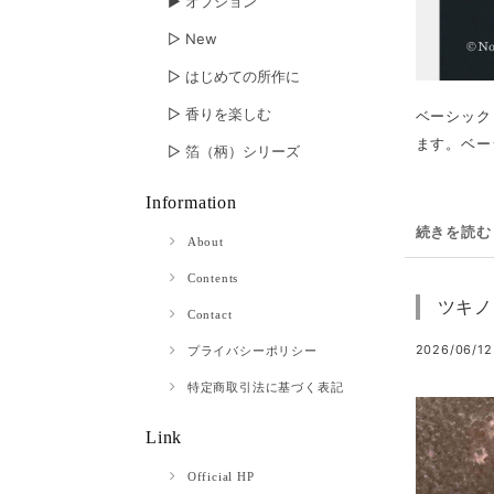
▶︎ オプション
▷ New
▷ はじめての所作に
▷ 香りを楽しむ
ベーシック
ます。ベー
▷ 箔（柄）シリーズ
Information
続きを読む
About
Contents
ツキノ
Contact
2026/06/12
プライバシーポリシー
特定商取引法に基づく表記
Link
Official HP