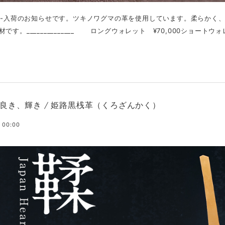
作 -入荷のお知らせです。ツキノワグマの革を使用しています。柔らかく
です。______________ ロングウォレット ¥70,000ショートウォレ
良き、輝き / 姫路黒桟革（くろざんかく）
 00:00