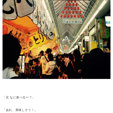
「次 なに食べるー？」
「あれ、美味しそう！」