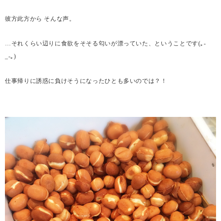
彼方此方から そんな声。
…
それくらい辺りに食欲をそそる匂いが漂っていた、ということです
(
｡
-
_-
｡
)
仕事帰りに誘惑に負けそうになったひとも多いのでは？！