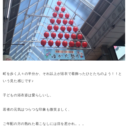
町を歩く人々の半分か、それ以上が浴衣で着飾ったひとたちのよう！！と
いう見た感じです
♪
子どもの浴衣姿は愛らしいし、
若者の元気はつらつな印象も微笑ましく、
ご年配の方の熟れた着こなしには目を惹かれ。。。