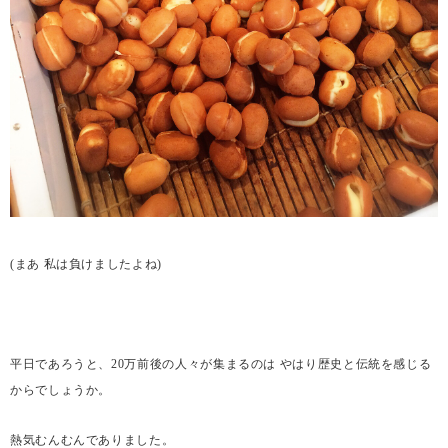
(
まあ 私は負けましたよね
)
平日であろうと、
20
万前後の人々が集まるのは やはり歴史と伝統を感じる
からでしょうか。
熱気むんむんでありました。