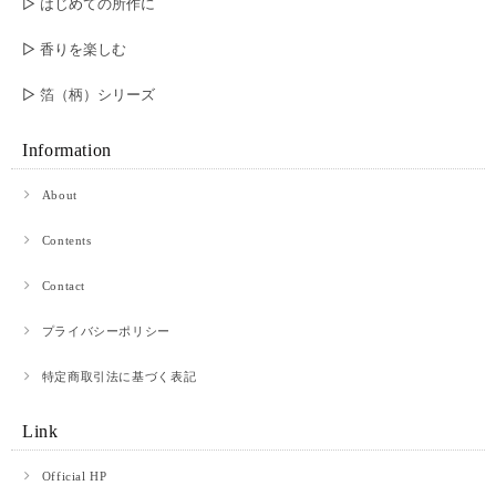
▷ はじめての所作に
▷ 香りを楽しむ
▷ 箔（柄）シリーズ
Information
About
Contents
Contact
プライバシーポリシー
特定商取引法に基づく表記
Link
Official HP