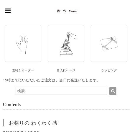
左利きオーダー
名入れページ
ラッピング
15時までにいただいたご注文は、当日に発送いたします。
Contents
お祭りの わくわく感