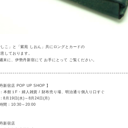
でしこ」と「紫苑 しおん」共にロングとカードの
用意しております。
週末に、伊勢丹新宿にて お手にとって ご覧ください。
------------------------------------------------------------------
店 POP UP SHOP 】
１F・婦人雑貨 / 財布売り場、明治通り側入り口すぐ
19日(水)～8月24日(月)
10:30～20:00
新宿店