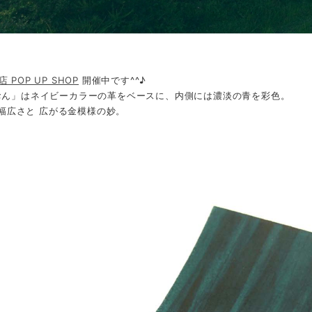
 POP UP SHOP
開催中です^^♪
おん」はネイビーカラーの革をベースに、内側には濃淡の青を彩色。
 の幅広さと 広がる金模様の妙。