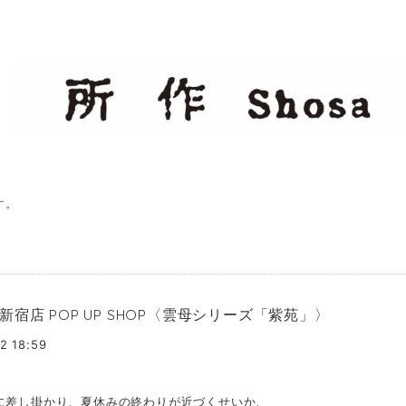
す。
新宿店 POP UP SHOP〈雲母シリーズ「紫苑」〉
2 18:59
に差し掛かり、夏休みの終わりが近づくせいか、