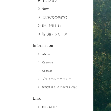
▶︎ オプション
▷ New
▷ はじめての所作に
▷ 香りを楽しむ
▷ 箔（柄）シリーズ
Information
About
Contents
Contact
プライバシーポリシー
特定商取引法に基づく表記
Link
Official HP