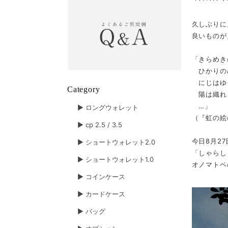
久しぶりに
良いものが
「きらめき
ひかりの
にじはゆ
Category
陽は織れ
…」
▶︎ ロングウォレット
（『虹の絵
▶︎ cp 2.5 / 3.5
今日8月2
▶︎ ショートウォレット2.0
「しゃらし
▶︎ ショートウォレット1.0
オノマトペ
▶︎ コインケース
▶︎ カードケース
▶︎ バッグ