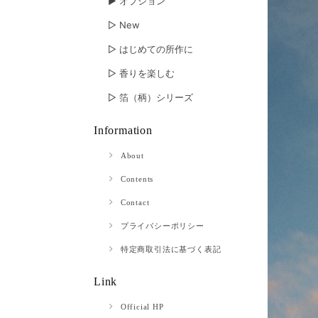
▶︎ オプション
▷ New
▷ はじめての所作に
▷ 香りを楽しむ
▷ 箔（柄）シリーズ
Information
About
Contents
Contact
プライバシーポリシー
特定商取引法に基づく表記
Link
Official HP