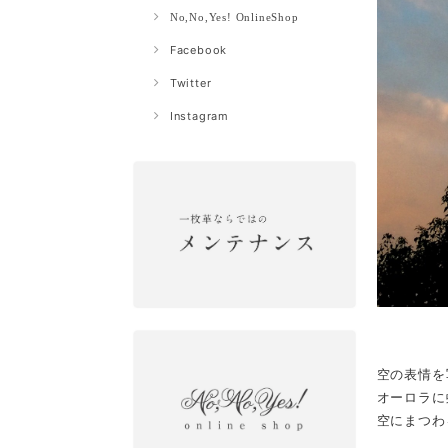
No,No,Yes! OnlineShop
Facebook
Twitter
Instagram
空の表情を
オーロラに
空にまつわ