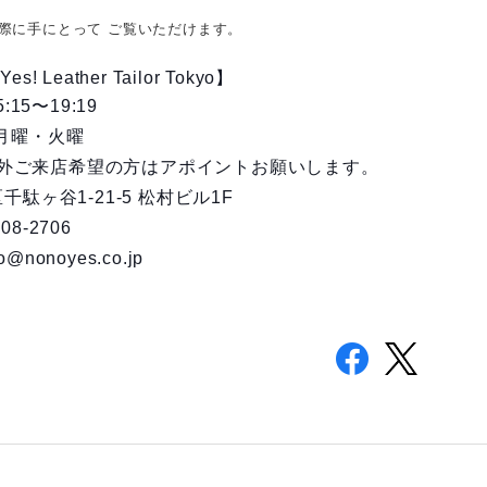
際に手にとって ご覧いただけます。
es! Leather Tailor Tokyo】
15:15〜19:19
 月曜・火曜
外ご来店希望の方はアポイントお願いします。
谷区千駄ヶ谷1-21-5 松村ビル1F
08-2706
o@nonoyes.co.jp