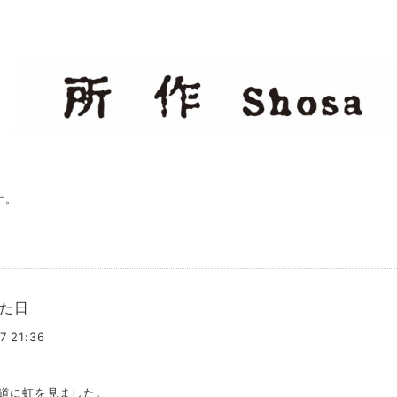
す。
た日
7 21:36
道に虹を見ました。