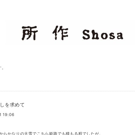
す。
しを求めて
1 19:06
からかなりの大雪でこちら姫路でも積もる程でしたが、