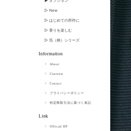
▶︎ オプション
▷ New
▷ はじめての所作に
▷ 香りを楽しむ
▷ 箔（柄）シリーズ
Information
About
Contents
Contact
プライバシーポリシー
特定商取引法に基づく表記
Link
Official HP