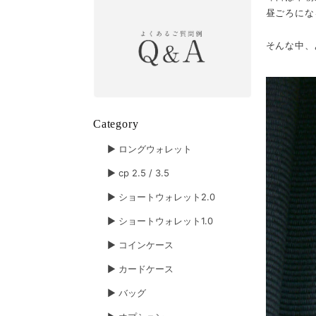
昼ごろにな
そんな中、
Category
▶︎ ロングウォレット
▶︎ cp 2.5 / 3.5
▶︎ ショートウォレット2.0
▶︎ ショートウォレット1.0
▶︎ コインケース
▶︎ カードケース
▶︎ バッグ