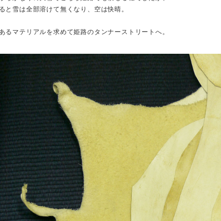
ると雪は全部溶けて無くなり、空は快晴。
あるマテリアルを求めて姫路のタンナーストリートへ。