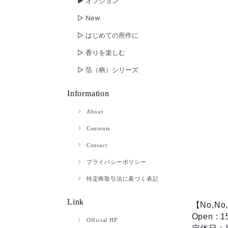
▶︎ オプション
▷ New
▷ はじめての所作に
▷ 香りを楽しむ
▷ 箔（柄）シリーズ
Information
About
Contents
Contact
プライバシーポリシー
特定商取引法に基づく表記
Link
【No,No,Y
Open : 
Official HP