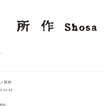
す。
ノ所作
3 22:42
所作〉