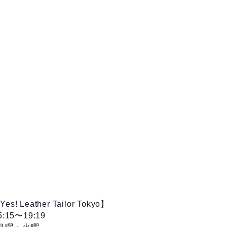
es! Leather Tailor Tokyo】
15:15〜19:19