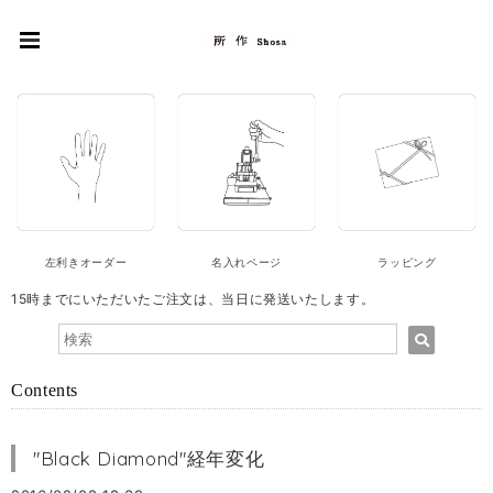
左利きオーダー
名入れページ
ラッピング
15時までにいただいたご注文は、当日に発送いたします。
Contents
"Black Diamond"経年変化