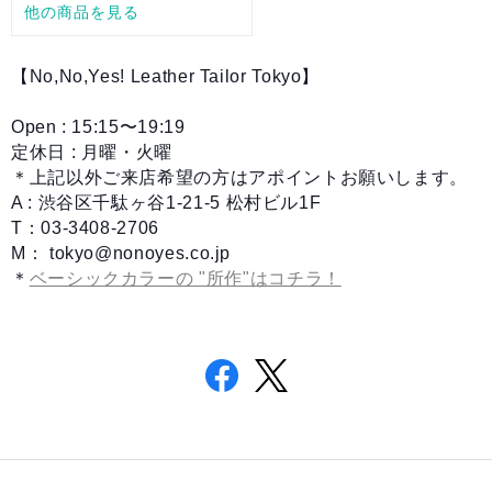
【No,No,Yes! Leather Tailor Tokyo】
Open : 15:15〜19:19
定休日 : 月曜・火曜
＊上記以外ご来店希望の方はアポイントお願いします。
A : 渋谷区千駄ヶ谷1-21-5 松村ビル1F
T：03-3408-2706
M：
tokyo@nonoyes.co.jp
＊
ベーシックカラーの "所作"はコチラ！