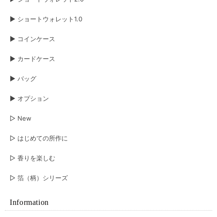
▶︎ ショートウォレット1.0
▶︎ コインケース
▶︎ カードケース
▶︎ バッグ
▶︎ オプション
▷ New
▷ はじめての所作に
▷ 香りを楽しむ
▷ 箔（柄）シリーズ
Information