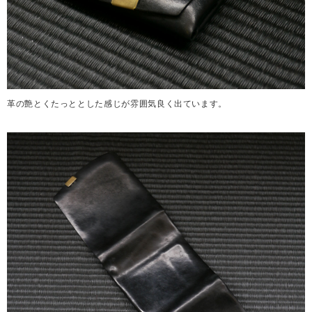
革の艶とくたっととした感じが雰囲気良く出ています。