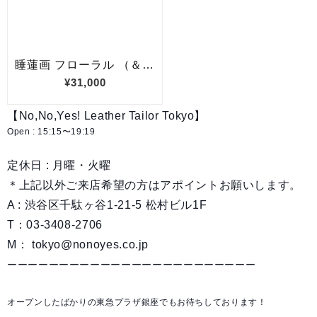
【No,No,Yes! Leather Tailor Tokyo】
Open : 15:15〜19:19
定休日 : 月曜・火曜
＊上記以外ご来店希望の方はアポイントお願いします。
A : 渋谷区千駄ヶ谷1-21-5 松村ビル1F
T：03-3408-2706
M：
tokyo@nonoyes.co.jp
ーーーーーーーーーーーーーーーーーーーーーーーー
オープンしたばかりの東急プラザ銀座でもお待ちしております！