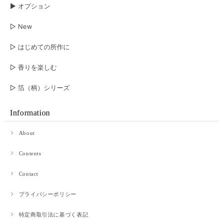
▶︎ オプション
▷ New
▷ はじめての所作に
▷ 香りを楽しむ
▷ 箔（柄）シリーズ
Information
About
Contents
Contact
プライバシーポリシー
特定商取引法に基づく表記