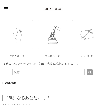
左利きオーダー
名入れページ
ラッピング
15時までにいただいたご注文は、当日に発送いたします。
Contents
"気になるあなたに…。"