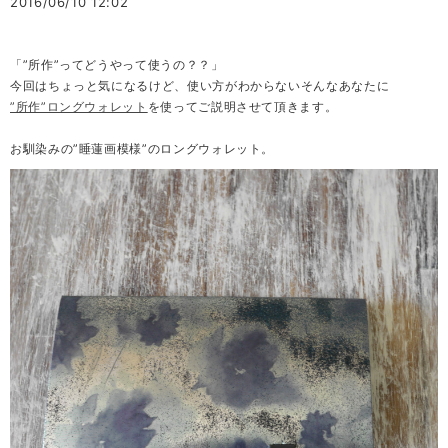
2016/06/10 12:02
「”所作”ってどうやって使うの？？」
今回はちょっと気になるけど、使い方がわからないそんなあなたに
”所作”ロングウォレット
を使ってご説明させて頂きます。
お馴染みの”睡蓮画模様”のロングウォレット。