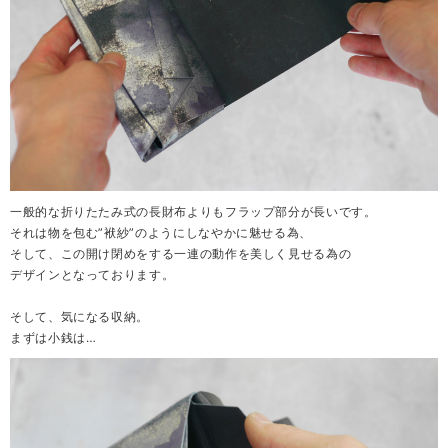
一般的な折りたたみ式の長財布よりもフラップ部分が長いです。
それは物を包む”袱紗”のようにしなやかに魅せる為、
そして、この開け閉めをする一連の動作を美しく見せる為の
デザインとなっております。
そして、気になる収納。
まずは小銭は…