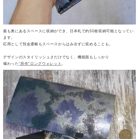
最も奥にあるスペースに収納ができ、日本札で約50枚収納可能となってい
ます。
応用として預金通帳もスペースからはみ出ずに収めることも。
デザインのスタイリッシュさだけでなく、機能面もしっかり
備わった
”所作”ロングウォレット
。