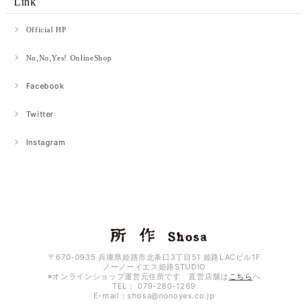
Link
Official HP
No,No,Yes! OnlineShop
Facebook
Twitter
Instagram
〒670-0935 兵庫県姫路市北条口3丁目51 姫路LACビル1F
ノーノーイエス姫路STUDIO
※オンラインショップ運営元住所です 直営店舗は
こちら
へ
TEL： 079-280-1269
E-mail：
shosa@nonoyes.co.jp