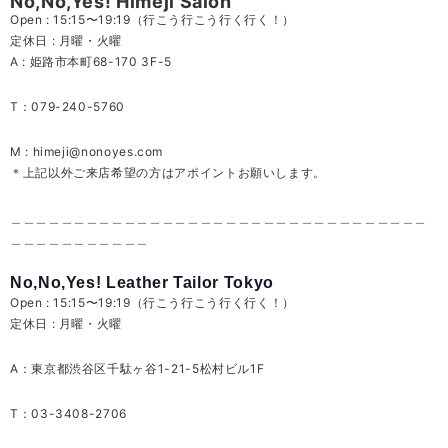
No,No,Yes! Himeji Salon
Open : 15:15〜19:19（行こう行こう行く行く！）
定休日 : 月曜・火曜
A : 姫路市本町68-170 3F-5
T：079-240-5760
M :
himeji@nonoyes.com
＊上記以外ご来店希望の方はアポイントお願いします。
＿＿＿＿＿＿＿＿＿＿＿＿＿＿＿＿＿＿＿＿＿＿＿＿＿＿＿＿＿＿＿＿＿
＿＿＿＿＿＿＿＿＿＿＿
No,No,Yes! Leather Tailor Tokyo
Open : 15:15〜19:19（行こう行こう行く行く！）
定休日 : 月曜・火曜
A：東京都渋谷区千駄ヶ谷1-21-5松村ビル1F
T：03-3408-2706