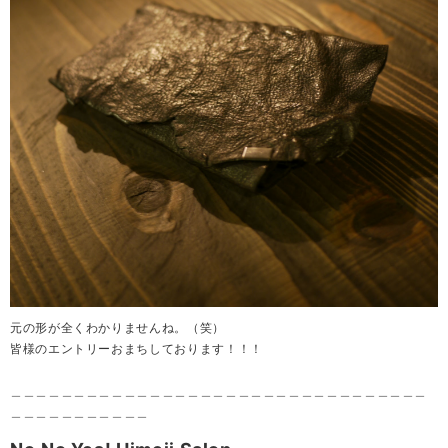
元の形が全くわかりませんね。（笑）
皆様のエントリーおまちしております！！！
＿＿＿＿＿＿＿＿＿＿＿＿＿＿＿＿＿＿＿＿＿＿＿＿＿＿＿＿＿＿＿＿＿
＿＿＿＿＿＿＿＿＿＿＿