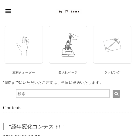
左利きオーダー
名入れページ
ラッピング
15時までにいただいたご注文は、当日に発送いたします。
Contents
"経年変化コンテスト!!"