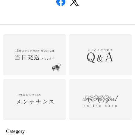
Category