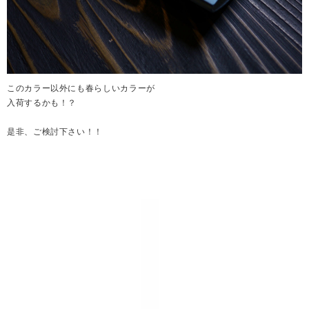
このカラー以外にも春らしいカラーが
入荷するかも！？
是非、ご検討下さい！！