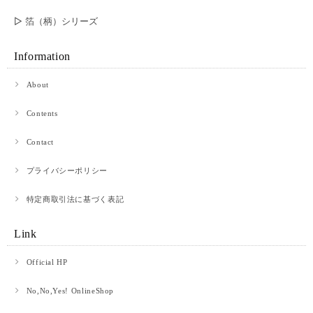
▷ 箔（柄）シリーズ
Information
About
Contents
Contact
プライバシーポリシー
特定商取引法に基づく表記
Link
Official HP
No,No,Yes! OnlineShop