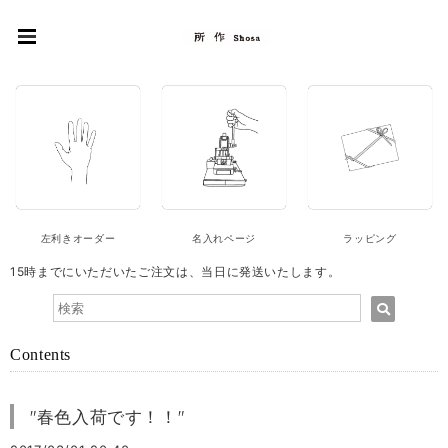
左利きオーダー
名入れページ
ラッピング
15時までにいただいたご注文は、当日に発送いたします。
Contents
"春色入荷です！！"