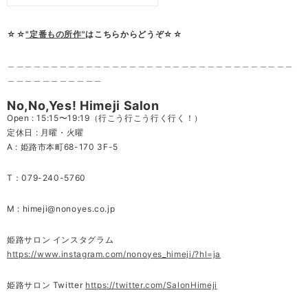
☆☆
"定番もの所作"
はこちらからどうぞ☆☆
＿＿＿＿＿＿＿＿＿＿＿＿＿＿＿＿＿＿＿＿＿＿＿＿＿＿＿＿＿＿＿＿＿
＿＿＿＿＿＿＿＿＿＿＿
No,No,Yes! Himeji Salon
Open : 15:15〜19:19（行こう行こう行く行く！）
定休日 : 月曜・火曜
A : 姫路市本町68-170 3F-5
T：079-240-5760
M :
himeji@nonoyes.co.jp
姫路サロン インスタグラム
https://www.instagram.com/nonoyes_himeji/?hl=ja
姫路サロン Twitter
https://twitter.com/SalonHimeji