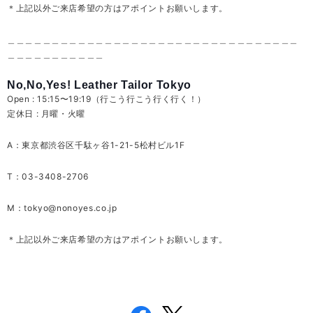
＊上記以外ご来店希望の方はアポイントお願いします。
＿＿＿＿＿＿＿＿＿＿＿＿＿＿＿＿＿＿＿＿＿＿＿＿＿＿＿＿＿＿＿＿＿
＿＿＿＿＿＿＿＿＿＿＿
No,No,Yes! Leather Tailor Tokyo
Open : 15:15〜19:19（行こう行こう行く行く！）
定休日 : 月曜・火曜
A：東京都渋谷区千駄ヶ谷1-21-5松村ビル1F
T：03-3408-2706
M：
tokyo@nonoyes.co.jp
＊上記以外ご来店希望の方はアポイントお願いします。