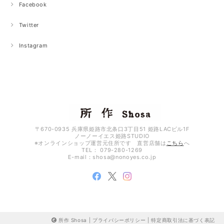
Facebook
Twitter
Instagram
〒670-0935 兵庫県姫路市北条口3丁目51 姫路LACビル1F
ノーノーイエス姫路STUDIO
※オンラインショップ運営元住所です 直営店舗は
こちら
へ
TEL： 079-280-1269
E-mail：
shosa@nonoyes.co.jp
所作 Shosa |
プライバシーポリシー
|
特定商取引法に基づく表記