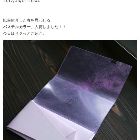
2017/03/01 20:40
以前紹介した春を思わせる
パステルカラー
、入荷しました！！
今日はサクっとご紹介。