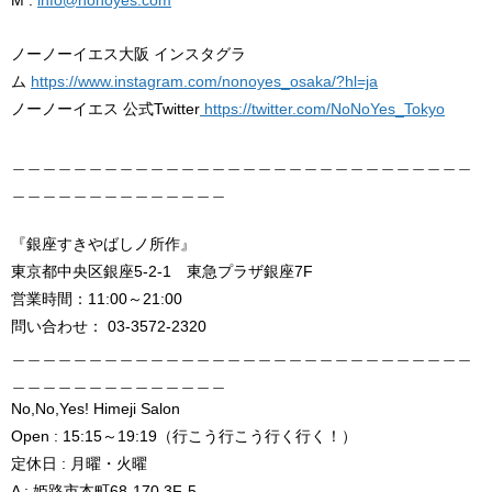
M :
info@nonoyes.com
ノーノーイエス大阪 インスタグラ
ム
https://www.instagram.com/nonoyes_osaka/?hl=ja
ノーノーイエス 公式Twitter
https://twitter.com/
NoNoYes_Tokyo
＿＿＿＿＿＿＿＿＿＿＿＿＿＿＿＿＿＿＿＿＿＿＿＿＿＿＿＿＿＿
＿＿＿＿＿＿＿＿＿＿＿＿＿＿
『銀座すきやばしノ所作』
東京都中央区銀座5-2-1 東急プラザ銀座7F
営業時間：11:00～21:00
問い合わせ： 03-3572-2320
＿＿＿＿＿＿＿＿＿＿＿＿＿＿＿＿＿＿＿＿＿＿＿＿＿＿＿＿＿＿
＿＿＿＿＿＿＿＿＿＿＿＿＿＿
No,No,Yes! Himeji Salon
Open : 15:15～19:19（行こう行こう行く行く！）
定休日 : 月曜・火曜
A : 姫路市本町68-170 3F-5