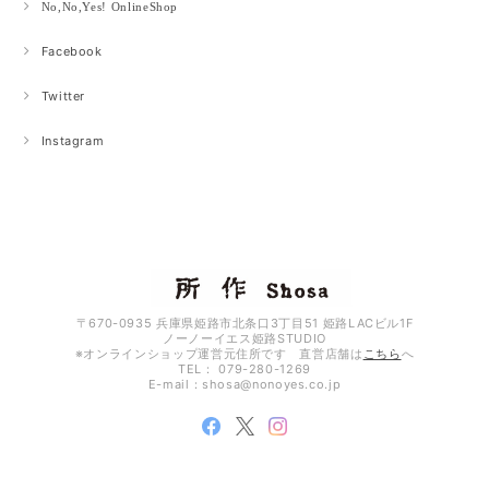
No,No,Yes! OnlineShop
Facebook
Twitter
Instagram
〒670-0935 兵庫県姫路市北条口3丁目51 姫路LACビル1F
ノーノーイエス姫路STUDIO
※オンラインショップ運営元住所です 直営店舗は
こちら
へ
TEL： 079-280-1269
E-mail：
shosa@nonoyes.co.jp