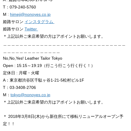
T：079-240-5760
M :
himeji@nonoyes.co.jp
姫路サロン
インスタグラム
姫路サロン
Twitter
＊上記以外ご来店希望の方はアポイントお願いします。
＿＿＿＿＿＿＿＿＿＿＿＿＿＿＿＿＿＿＿＿＿＿＿＿＿＿＿＿＿＿
＿＿＿＿＿＿＿＿＿＿＿＿＿＿
No,No,Yes! Leather Tailor Tokyo
Open : 15:15～19:19（行こう行こう行く行く！）
定休日 : 月曜・火曜
A：東京都渋谷区千駄ヶ谷1-21-5松村ビル1F
T：03-3408-2706
M：
tokyo@nonoyes.co.jp
＊上記以外ご来店希望の方はアポイントお願いします。
＊ 2018年3月8日(木)から新住所にて移転リニューア
ルオープン予
定！！