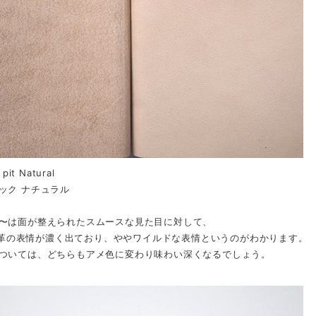
pit Natural
ック ナチュラル
〜は面が整えられたスムースな見た目に対して、
i~は革の表情が濃く出ており、ややワイルドな表情というのがわかります。
ついては、どちらもアメ色に変わり味わい深くなるでしょう。