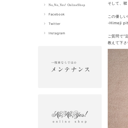
そして、鞣
No,No,Yes! OnlineShop
Facebook
この優しい
-Himej
Twitter
Instagram
ご質問で"
教えて下さ