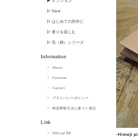
▶︎ オプション
▷ New
▷ はじめての所作に
▷ 香りを楽しむ
▷ 箔（柄）シリーズ
Information
About
Contents
Contact
プライバシーポリシー
特定商取引法に基づく表記
Link
Official HP
-Himeji pi