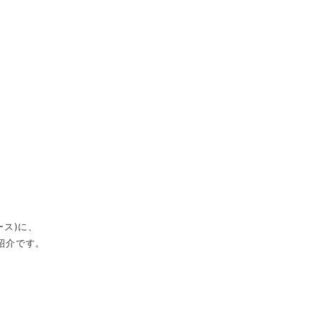
ス)に、
紹介です。