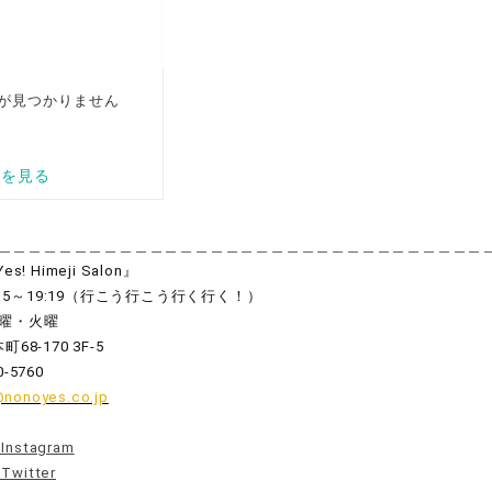
＿＿＿＿＿＿＿＿＿＿＿＿＿＿＿＿＿＿＿＿＿＿＿＿＿＿＿＿＿＿＿＿
Yes! Himeji Salon』
15
～
19:19
（行こう行こう行く行く！）
曜・火曜
本町
68-170 3F-5
0-5760
@nonoyes.co.jp
nstagram
witter