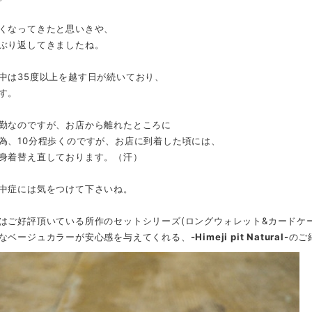
くなってきたと思いきや、
ぶり返してきましたね。
中は35度以上を越す日が続いており、
す。
勤なのですが、お店から離れたところに
為、10分程歩くのですが、お店に到着した頃には、
身着替え直しております。（汗）
中症には気をつけて下さいね。
はご好評頂いている所作のセットシリーズ(ロングウォレット&カードケー
なベージュカラーが安心感を与えてくれる、
-Himeji pit Natural-
のご