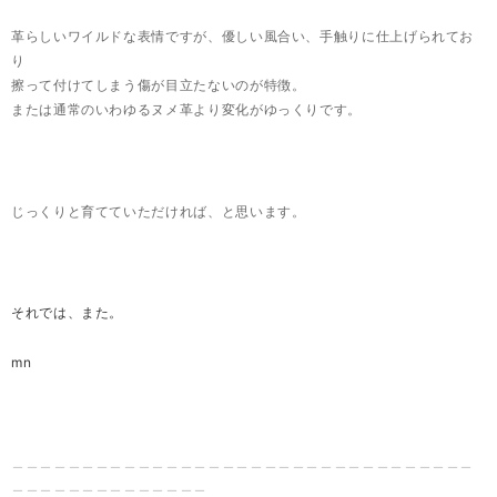
革らしいワイルドな表情ですが、
優しい風合い、手触りに仕上げられてお
り
擦って付けてしまう傷が目立たないのが特徴。
または通常のいわゆるヌメ革より変化がゆっくりです。
じっくりと育てていただければ、と思います。
それでは、また。
mn
＿＿＿＿＿＿＿＿＿＿＿＿＿＿＿＿＿＿＿＿＿＿＿＿＿＿＿＿＿＿＿＿＿
＿＿＿＿＿＿＿＿＿＿＿＿＿＿