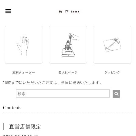
左利きオーダー
名入れページ
ラッピング
15時までにいただいたご注文は、当日に発送いたします。
Contents
直営店舗限定