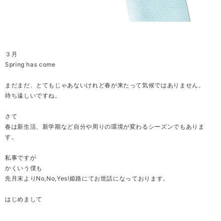
３月
Spring has come
まだまだ、とてもじゃあないけれど春が来たって気候ではありません。
待ち遠しいですね。
さて
春は新生活、新学期など自分や周りの環境が変わるシーズンでもありま
す。
私事ですが
かくいう僕も
先月末よりNo,No,Yes!姫路にてお世話になっております。
はじめまして