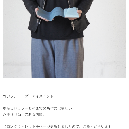
ゴジラ、トープ、アイスミント
春らしいカラーと今までの所作には珍しい
シボ（凹凸）のある表情。
（
ロングウォレット
をページ更新しましたので、ご覧くださいませ）