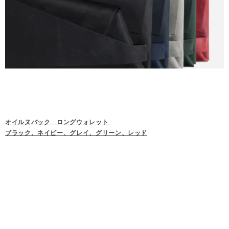
オイルヌバック ロングウォレット
ブラック、ネイビー、グレイ、グリーン、レッド