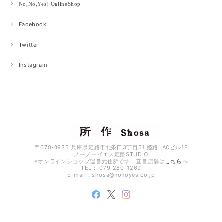
No,No,Yes! OnlineShop
Facebook
Twitter
Instagram
〒670-0935 兵庫県姫路市北条口3丁目51 姫路LACビル1F
ノーノーイエス姫路STUDIO
※オンラインショップ運営元住所です 直営店舗は
こちら
へ
TEL： 079-280-1269
E-mail：
shosa@nonoyes.co.jp