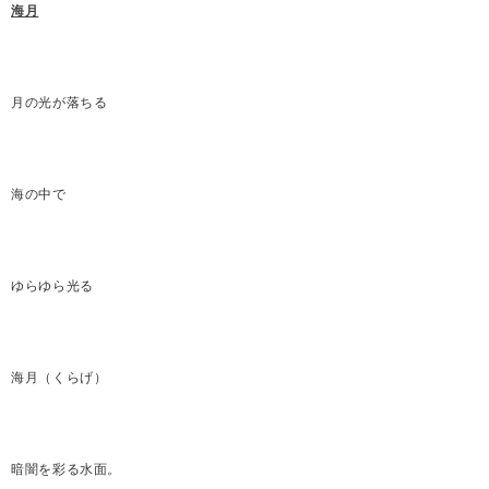
海月
月の光が落ちる
海の中で
ゆらゆら光る
海月（くらげ）
暗闇を彩る水面。