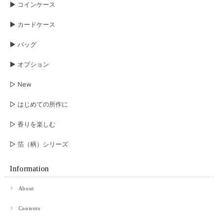
▶︎ コインケース
▶︎ カードケース
▶︎ バッグ
▶︎ オプション
▷ New
▷ はじめての所作に
▷ 香りを楽しむ
▷ 箔（柄）シリーズ
Information
About
Contents