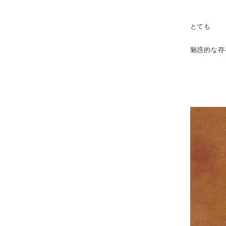
とても
魅惑的な存