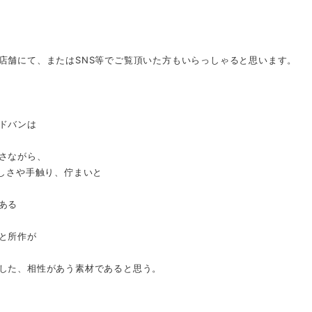
店舗にて、またはSNS等でご覧頂いた方もいらっしゃると思います。
ドバンは
さながら、
美しさや手触り、佇まいと
ある
と所作が
した、相性があう素材であると思う。