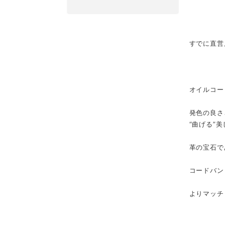
すでに直営
オイルコー
発色の良さ
“曲げる”
革の宝石で
コードバン
よりマッチ