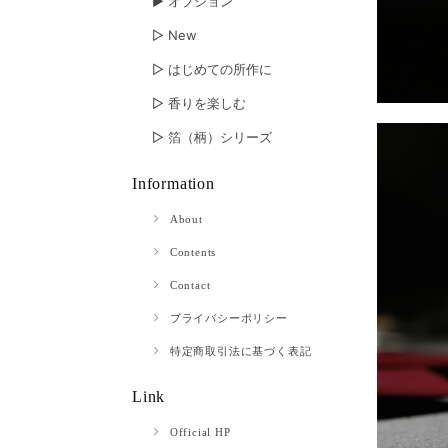
▶︎ オプション
▷ New
▷ はじめての所作に
▷ 香りを楽しむ
▷ 箔（柄）シリーズ
Information
About
Contents
Contact
プライバシーポリシー
特定商取引法に基づく表記
Link
Official HP