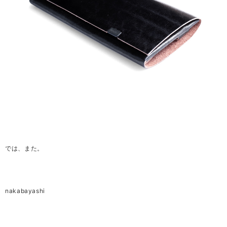
では、また。
nakabayashi