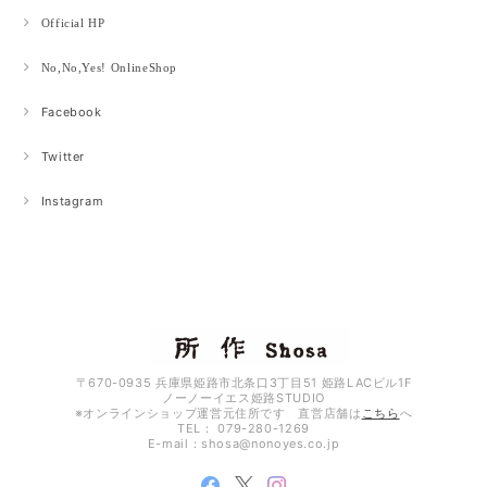
Official HP
No,No,Yes! OnlineShop
Facebook
Twitter
Instagram
〒670-0935 兵庫県姫路市北条口3丁目51 姫路LACビル1F
ノーノーイエス姫路STUDIO
※オンラインショップ運営元住所です 直営店舗は
こちら
へ
TEL： 079-280-1269
E-mail：
shosa@nonoyes.co.jp