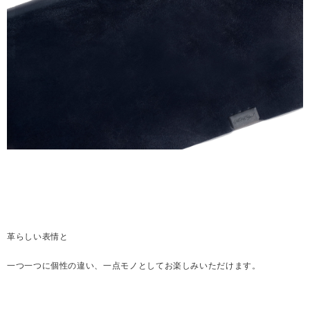
革らしい表情と
一つ一つに個性の違い、一点モノとしてお楽しみいただけます。