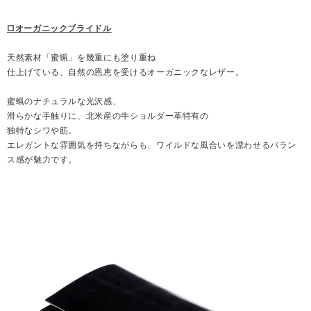
□オーガニックブライドル
天然素材「蜜蝋」を幾重にも塗り重ね
仕上げている、自然の恩恵を受けるオーガニックなレザー。
蜜蝋のナチュラルな光沢感、
滑らかな手触りに、北米産の牛ショルダー革特有の
独特なシワや筋。
エレガントな雰囲気を持ちながらも、ワイルドな風合いを漂わせるバラン
ス感が魅力です。