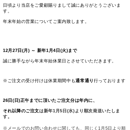
日頃より当店をご愛顧賜りまして誠にありがとうございま
す。
年末年始の営業についてご案内致します。
12月27日(月) ～ 新年1月4日(火)まで
誠に勝手ながら年末年始
休業日
とさせていただきます。
※ご注文の受け付けは休業期間中も
通常通り
行っております
26日(日)正午までに頂いたご注文分は年内に、
それ以降のご注文
は新年1月5日(水)より順次発送いたしま
す。
※メールでの
お問い合わせに関しても、同じく1月5日より順