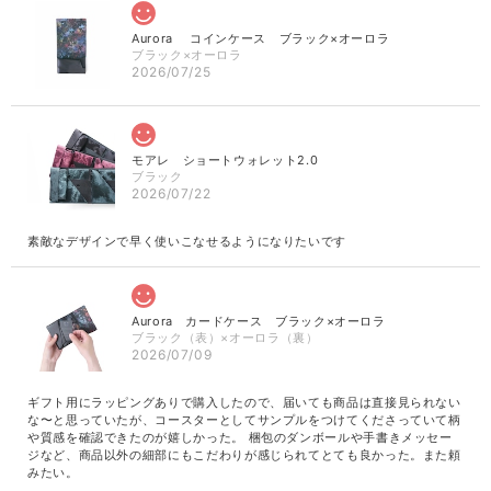
Aurora コインケース ブラック×オーロラ
ブラック×オーロラ
2026/07/25
モアレ ショートウォレット2.0
ブラック
2026/07/22
素敵なデザインで早く使いこなせるようになりたいです
Aurora カードケース ブラック×オーロラ
ブラック（表）×オーロラ（裏）
2026/07/09
ギフト用にラッピングありで購入したので、届いても商品は直接見られない
な〜と思っていたが、コースターとしてサンプルをつけてくださっていて柄
や質感を確認できたのが嬉しかった。 梱包のダンボールや手書きメッセー
ジなど、商品以外の細部にもこだわりが感じられてとても良かった。また頼
みたい。