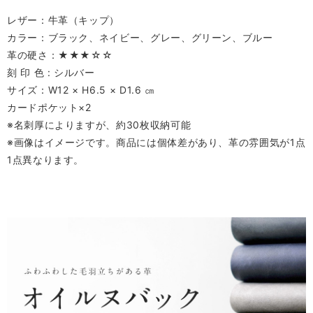
レザー：牛革（キップ）
カラー：ブラック、ネイビー、グレー、グリーン、ブルー
革の硬さ：★★★☆☆
刻 印 色 : シルバー
サイズ：W12 × H6.5 × D1.6 ㎝
カードポケット×2
※名刺厚によりますが、約30枚収納可能
※画像はイメージです。商品には個体差があり、革の雰囲気が1点
1点異なります。