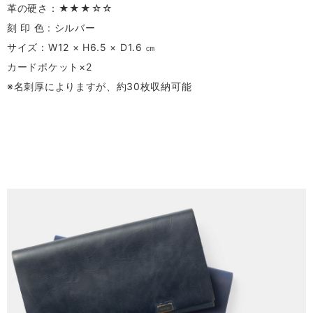
革の硬さ：★★★☆☆
刻 印 色 : シルバー
サイズ：W12 × H6.5 × D1.6 ㎝
カードポケット×2
※名刺厚によりますが、約30枚収納可能