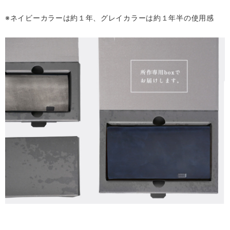
※ネイビーカラーは約１年、グレイカラーは約１年半の使用感