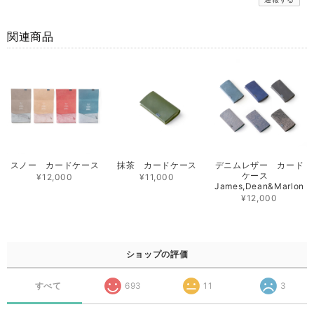
関連商品
スノー カードケース
抹茶 カードケース
デニムレザー カード
ケース
¥12,000
¥11,000
James,Dean&Marlon
¥12,000
ショップの評価
すべて
693
11
3