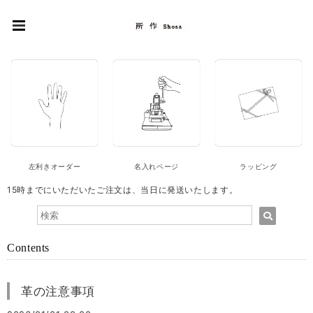
左利きオーダー
名入れページ
ラッピング
15時までにいただいたご注文は、当日に発送いたします。
Contents
革の注意事項