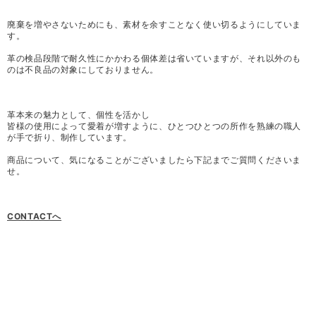
廃棄を増やさないためにも、素材を余すことなく使い切るようにしていま
す。
革の検品段階で耐久性にかかわる個体差は省いていますが、それ以外のも
のは不良品の対象にしておりません。
革本来の魅力として、個性を活かし
皆様の使用によって愛着が増すように、ひとつひとつの所作を熟練の職人
が手で折り、制作しています。
商品について、気になることがございましたら下記までご質問くださいま
せ。
CONTACTへ