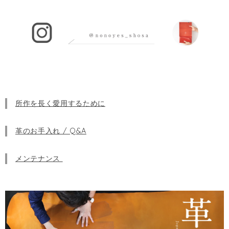
所作を長く愛用するために
革のお手入れ / Q&A
メンテナンス