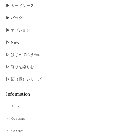
▶︎ カードケース
▶︎ バッグ
▶︎ オプション
▷ New
▷ はじめての所作に
▷ 香りを楽しむ
▷ 箔（柄）シリーズ
Information
About
Contents
Contact