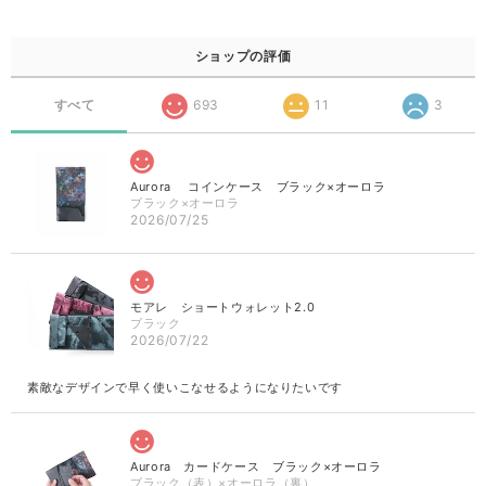
ショップの評価
すべて
693
11
3
Aurora コインケース ブラック×オーロラ
ブラック×オーロラ
2026/07/25
モアレ ショートウォレット2.0
ブラック
2026/07/22
素敵なデザインで早く使いこなせるようになりたいです
Aurora カードケース ブラック×オーロラ
ブラック（表）×オーロラ（裏）