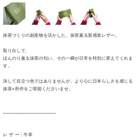
抹茶づくりの副産物を活かした、抹茶薫る新感覚レザー。
取り出して、
ほんのり薫る抹茶の匂い。その一瞬が日常を特別に変えてくれま
す。
決して目立つ色ではありませんが、より心に日本らしさを感じる
抹茶×所作をご堪能くださいませ。
__________________________
レ ザ ー : 牛革