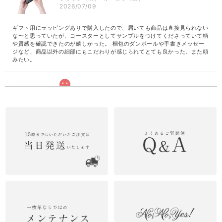
2026/07/09
ギフト用にラッピングありで購入したので、届いても商品は直接見られない
な〜と思っていたが、コースターとしてサンプルをつけてくださっていて柄
や質感を確認できたのが嬉しかった。 梱包のダンボールや手書きメッセー
ジなど、商品以外の細部にもこだわりが感じられてとても良かった。また頼
みたい。
革の水墨画 Smokingrey カードケース
2026/06/28
Dカン オプション
2026/06/27
ショルダーポーチ ブルー
2026/06/27