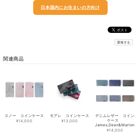
日本国内にお住まいの方向け
通報する
関連商品
スノー コインケース
モアレ コインケース
デニムレザー コイン
ケース
¥14,000
¥13,000
James,Dean&Marlon
¥14,000