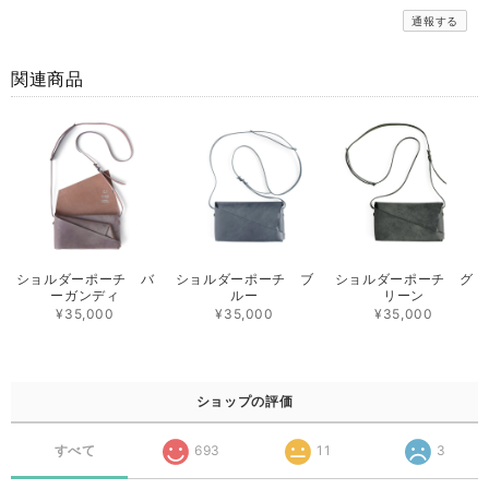
通報する
関連商品
ショルダーポーチ バ
ショルダーポーチ ブ
ショルダーポーチ グ
ーガンディ
ルー
リーン
¥35,000
¥35,000
¥35,000
ショップの評価
すべて
693
11
3