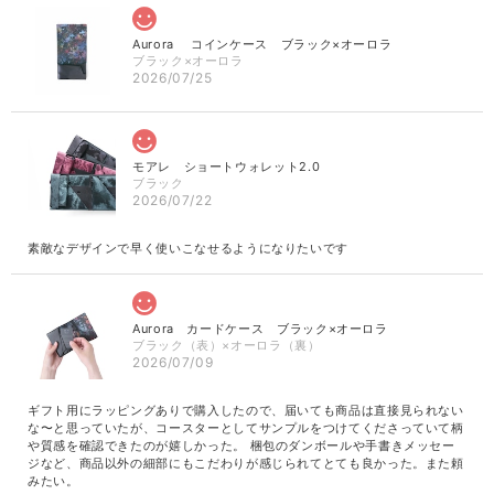
Aurora コインケース ブラック×オーロラ
ブラック×オーロラ
2026/07/25
モアレ ショートウォレット2.0
ブラック
2026/07/22
素敵なデザインで早く使いこなせるようになりたいです
Aurora カードケース ブラック×オーロラ
ブラック（表）×オーロラ（裏）
2026/07/09
ギフト用にラッピングありで購入したので、届いても商品は直接見られない
な〜と思っていたが、コースターとしてサンプルをつけてくださっていて柄
や質感を確認できたのが嬉しかった。 梱包のダンボールや手書きメッセー
ジなど、商品以外の細部にもこだわりが感じられてとても良かった。また頼
みたい。