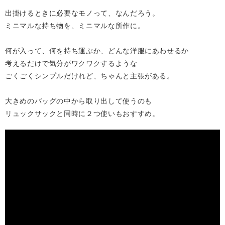
出掛けるときに必要なモノって、なんだろう。
ミニマルな持ち物を、ミニマルな所作に。
何が入って、何を持ち運ぶか、どんな洋服にあわせるか
考えるだけで気分がワクワクするような
ごくごくシンプルだけれど、ちゃんと主張がある。
大きめのバッグの中から取り出して使うのも
リュックサックと同時に２つ使いもおすすめ。