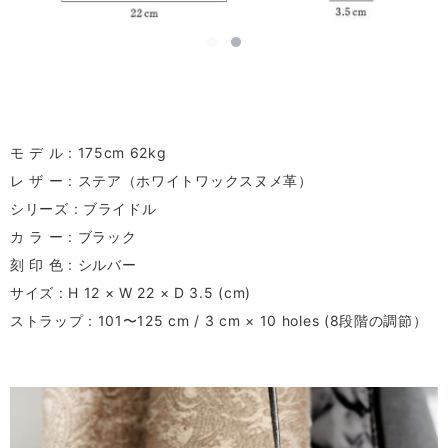
モ デ ル : 175cm 62kg
レ ザ ー : ステア（ホワイトワックスヌメ革）
シリーズ : ブライドル
カ ラ ー : ブラック
刻 印 色 : シルバー
サイズ : H 12 × W 22 × D 3.5 (cm)
ストラップ : 101〜125 cm / 3 cm × 10 holes (8段階の調節）