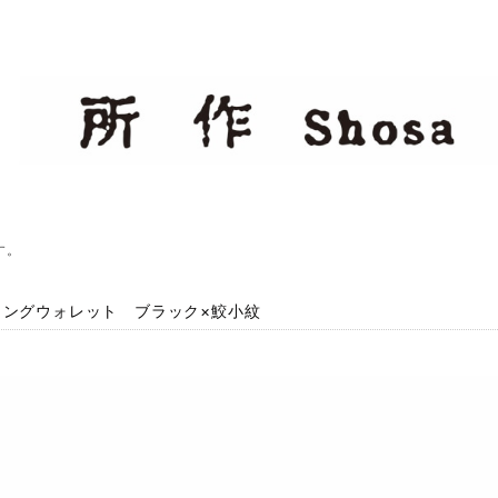
す。
ロングウォレット ブラック×鮫小紋