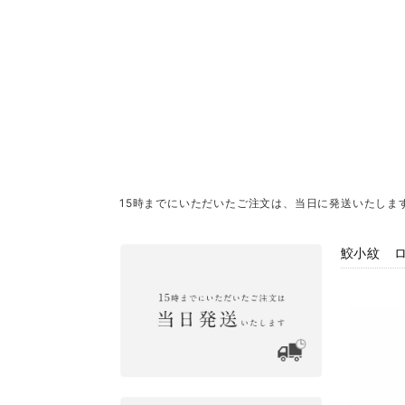
15時までにいただいたご注文は、当日に発送いたしま
鮫小紋 