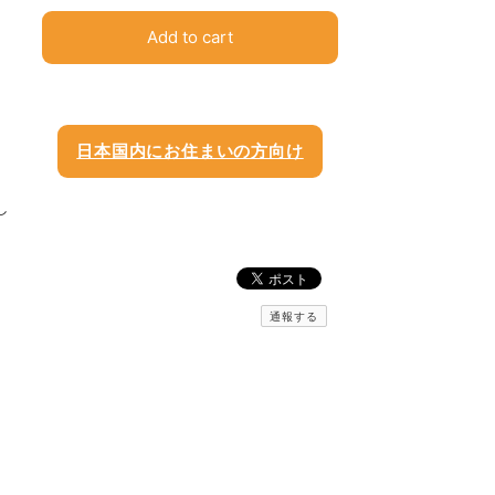
Add to cart
日本国内にお住まいの方向け
し
通報する