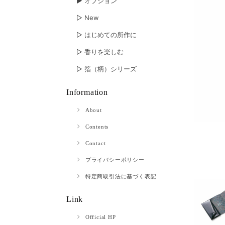
▶︎ オプション
▷ New
▷ はじめての所作に
▷ 香りを楽しむ
▷ 箔（柄）シリーズ
Information
About
Contents
Contact
プライバシーポリシー
特定商取引法に基づく表記
Link
Official HP