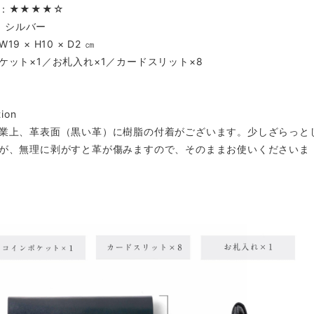
：★★★★☆
 : シルバー
9 × H10 × D2 ㎝
ケット×1／お札入れ×1／カードスリット×8
tion
業上、革表面（黒い革）に樹脂の付着がございます。少しざらっと
が、無理に剥がすと革が傷みますので、そのままお使いくださいま