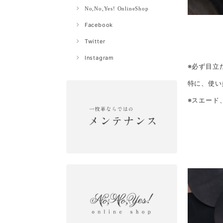
No,No,Yes! OnlineShop
Facebook
Twitter
Instagram
※必ず目立
特に、使い
※スエード