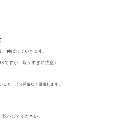
て
り、伸ばしていきます。
OKですが、取りすぎに注意）
いると、より満遍なく浸透します。
、乾かしてください。