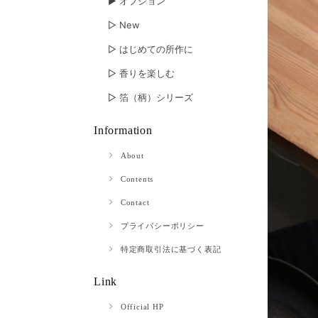
▶︎ オプション
▷ New
▷ はじめての所作に
▷ 香りを楽しむ
▷ 箔（柄）シリーズ
Information
About
Contents
Contact
プライバシーポリシー
特定商取引法に基づく表記
Link
Official HP