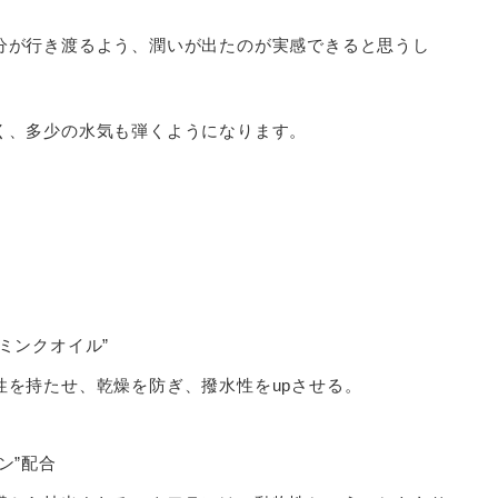
分が行き渡るよう、潤いが出たのが実感できると思うし
く、多少の水気も弾くようになります。
ミンクオイル”
性を持たせ、乾燥を防ぎ、撥水性をupさせる。
ン”配合