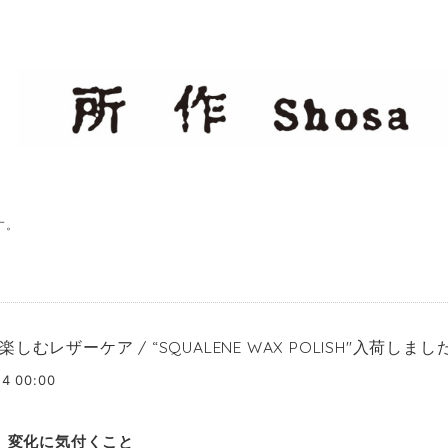
す。
しむレザーケア / “SQUALENE WAX POLISH"入荷しまし
4 00:00
、変化に気付くこと