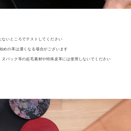
たないところでテストしてください
始めの革は濃くなる場合がございます
、ヌバック等の起毛素材や特殊皮革には使用しないでください