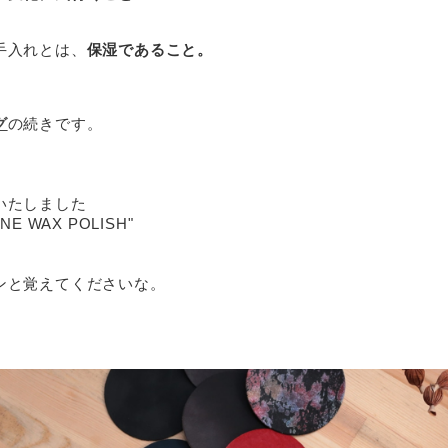
手入れとは、
保湿であること。
グ
の続きです。
いたしました
NE WAX POLISH"　
ンと覚えてくださいな。