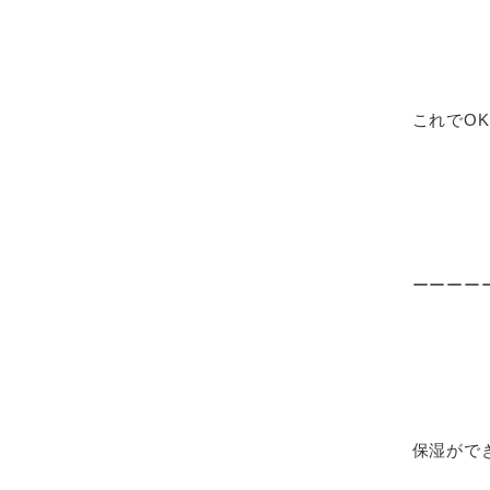
これでOK
ーーーー
保湿がで