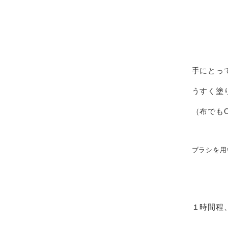
手にとっ
うすく塗
（布でも
ブラシを用
１時間程