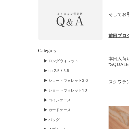
そしてお
前回ブロ
Category
本日入荷
▶︎ ロングウォレット
“SQUALE
▶︎ cp 2.5 / 3.5
▶︎ ショートウォレット2.0
スクワラ
▶︎ ショートウォレット1.0
▶︎ コインケース
▶︎ カードケース
▶︎ バッグ