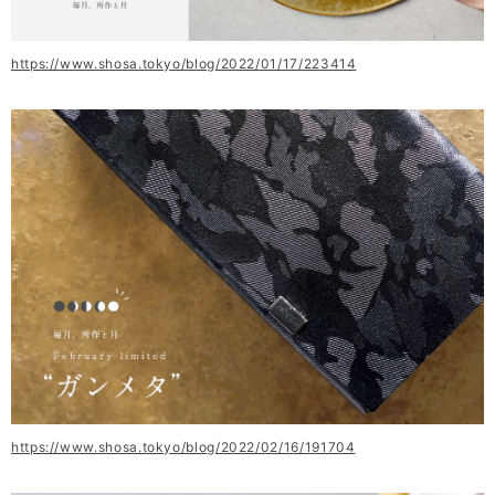
https://www.shosa.tokyo/blog/2022/01/17/223414
https://www.shosa.tokyo/blog/2022/02/16/191704