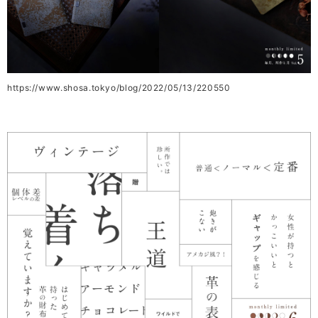
https://www.shosa.tokyo/blog/2022/05/13/220550