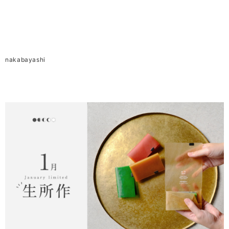
nakabayashi