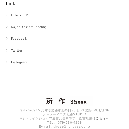
Link
Official HP
No,No,Yes! OnlineShop
Facebook
Twitter
Instagram
〒670-0935 兵庫県姫路市北条口3丁目51 姫路LACビル1F
ノーノーイエス姫路STUDIO
※オンラインショップ運営元住所です 直営店舗は
こちら
へ
TEL： 079-280-1269
E-mail：
shosa@nonoyes.co.jp