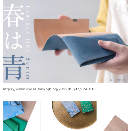
https://www.shosa.tokyo/blog/2022/03/17/124316