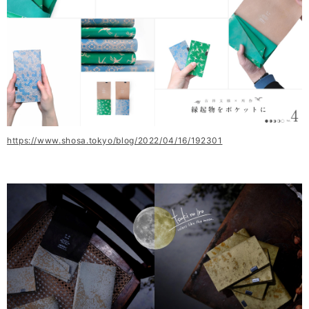
https://www.shosa.tokyo/blog/2022/04/16/192301