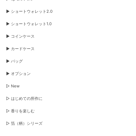
▶︎ ショートウォレット2.0
▶︎ ショートウォレット1.0
▶︎ コインケース
▶︎ カードケース
▶︎ バッグ
▶︎ オプション
▷ New
▷ はじめての所作に
▷ 香りを楽しむ
▷ 箔（柄）シリーズ