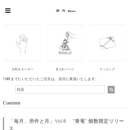
左利きオーダー
名入れページ
ラッピング
15時までにいただいたご注文は、当日に発送いたします。
Contents
「毎月、所作と月」Vol.8 “青竜” 個数限定リリー
ス