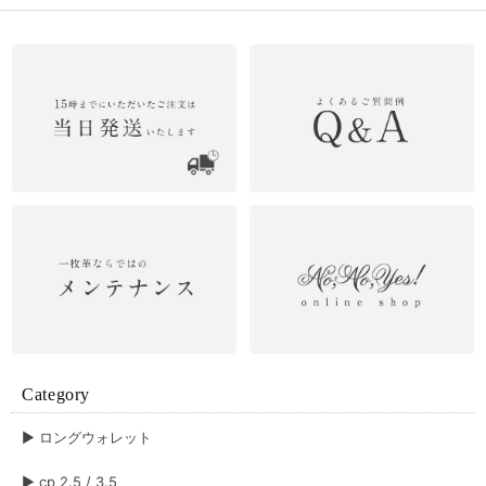
Category
▶︎ ロングウォレット
▶︎ cp 2.5 / 3.5