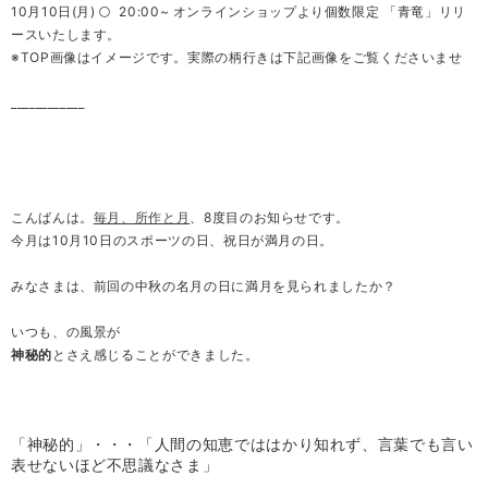
10月10日(月) 🌕 20:00~ オンラインショップより個数限定 「青竜」リリ
ースいたします。
※TOP画像はイメージです。実際の柄行きは下記画像をご覧くださいませ
____________
こんばんは。
毎月、所作と月
、8度目のお知らせです。
今月は10月10日のスポーツの日、祝日が満月の日。
みなさまは、前回の中秋の名月の日に満月を見られましたか？
いつも、の風景が
神秘的
とさえ感じることができました。
「神秘的」・・・「人間の知恵でははかり知れず、言葉でも言い
表せないほど不思議なさま」