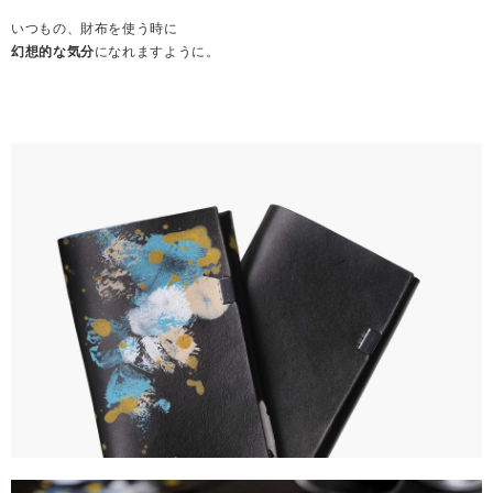
いつもの、財布を使う時に
幻想的な気分
になれますように。