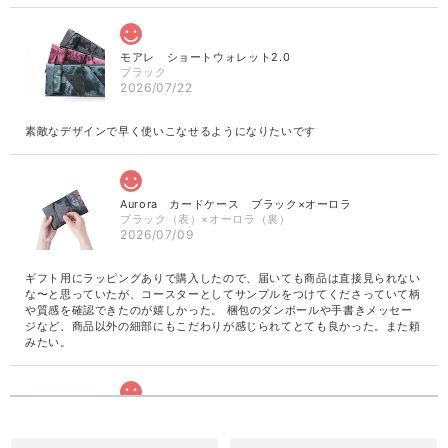
モアレ ショートウォレット2.0
ブラック
2026/07/22
素敵なデザインで早く使いこなせるようになりたいです
Aurora カードケース ブラック×オーロラ
ブラック（表）×オーロラ（裏）
2026/07/09
ギフト用にラッピングありで購入したので、届いても商品は直接見られない
な〜と思っていたが、コースターとしてサンプルをつけてくださっていて柄
や質感を確認できたのが嬉しかった。 梱包のダンボールや手書きメッセー
ジなど、商品以外の細部にもこだわりが感じられてとても良かった。また頼
みたい。
革の水墨画 Smokingrey カードケース
2026/06/28