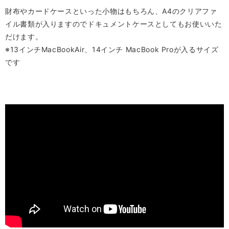
財布やカードケースといった小物はもちろん、A4のクリアファ
イル書類が入りますのでドキュメントケースとしてもお使いいた
だけます。
※13インチMacBookAir、14インチ MacBook Proが入るサイズ
です