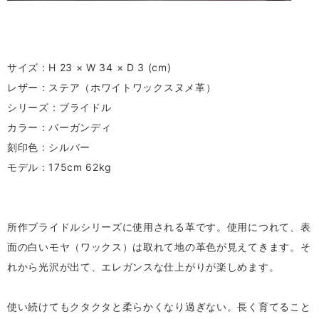
サイズ : H 23 × W 34 × D 3 (cm)
レザー : ステア（ホワイトワックスヌメ革）
シリーズ : ブライドル
カラー : バーガンディ
刻印色 : シルバー
モデル : 175cm 62kg
所作ブライドルシリーズに使用される革です。使用につれて、表
面の白いモヤ（ワックス）は取れて地の革色が見えてきます。そ
れから光沢が出て、エレガンスな仕上がりが楽しめます。
使い続けてもクタクタと柔らかくなり過ぎない。長く育てること