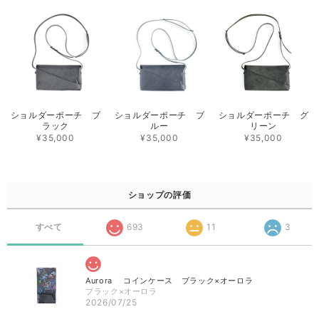
ショルダーポーチ ブ
ショルダーポーチ ブ
ショルダーポーチ グ
ラック
ルー
リーン
¥35,000
¥35,000
¥35,000
ショップの評価
すべて
693
11
3
Aurora コインケース ブラック×オーロラ
ブラック×オーロラ
2026/07/25