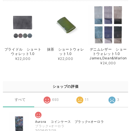
ブライドル ショート
抹茶 ショートウォレ
デニムレザー ショー
ウォレット1.0
ット1.0
トウォレット1.0
James,Dean&Marlon
¥22,000
¥22,000
¥24,000
ショップの評価
すべて
693
11
3
Aurora コインケース ブラック×オーロラ
ブラック×オーロラ
2026/07/25