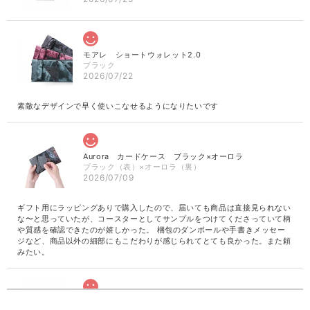
モアレ ショートウォレット2.0
ブラック
2026/07/22
素敵なデザインで早く使いこなせるようになりたいです
Aurora カードケース ブラック×オーロラ
ブラック（表）×オーロラ（裏）
2026/07/09
ギフト用にラッピングありで購入したので、届いても商品は直接見られない
な〜と思っていたが、コースターとしてサンプルをつけてくださっていて柄
や質感を確認できたのが嬉しかった。 梱包のダンボールや手書きメッセー
ジなど、商品以外の細部にもこだわりが感じられてとても良かった。また頼
みたい。
革の水墨画 Smokingrey カードケース